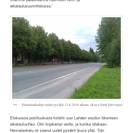
aikataulusuunnittelussa.”
Hennalankadun uudet pysäkit 13.8.2018 alkaen. (Kuva Sauli Hirvonen)
Elokuussa postiluukusta kolahti uusi Lahden seudun liikenteen
aikatauluvihko. Otin linjakartan esille, ja kuinka ollakaan:
Hennalankatu oli saanut uudet pysäkit (kuva yllä). Toki