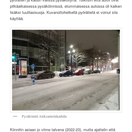
pitkäaikaisessa pysäköinnissä, etummaisessa autossa oli kaiken
lisäksi tuulilasisuoja. Kuvanottohetkellä pyörätietä ei voinut siis
käyttää.
Pysäköintiä Aleksanterinkadulla
Kiinnitin asiaan jo viime talvena (2022-23), mutta ajattelin että