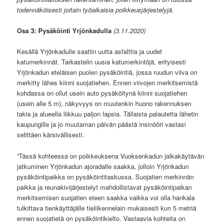
todennäköisesti joitain työaikaisia poikkeusjärjestelyjä.
Osa 3: Pysäköinti Yrjönkadulla
(3.11.2020)
Kesällä Yrjönkadulle saatiin uutta asfalttia ja uudet
katumerkinnät. Tarkastelin uusia katumerkintöjä, erityisesti
Yrjönkadun eteläisen puolen pysäköintiä, jossa ruudun viiva on
merkitty lähes kiinni suojatiehen. Ennen viivojen merkitsemistä
kohdassa on ollut usein auto pysäköitynä kiinni suojatiehen
(usein alle 5 m), näkyvyys on muutenkin huono rakennuksen
takia ja alueella liikkuu paljon lapsia. Tällaista palautetta lähetin
kaupungille ja jo muutaman päivän päästä insinööri vastasi
selittäen kärsivällisesti.
”Tässä kohteessa on poikkeuksena Vuoksenkadun jalkakäytävän
jatkuminen Yrjönkadun ajoradalle saakka, jolloin Yrjönkadun
pysäköintipaikka on pysäköintitaskussa. Suojatien merkinnän
paikka ja reunakivijärjestelyt mahdollistavat pysäköintipaikan
merkitsemisen suojatien eteen saakka vaikka voi olla hankala
tulkittava tienkäyttäjälle tieliikennelain mukaisesti kun 5 metriä
ennen suojatietä on pysäköintikielto. Vastaavia kohteita on