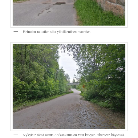
Heinolan rautatien silta ylittää entisen maantien.
Nykyisin tämä osuus Sotkankatua on vain kevyen liikenteen käytössä.