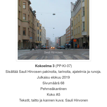
Kokoelma 3
(PP-KI-07)
Sisältää Sauli Hirvosen pakinoita, tarinoita, ajatelmia ja runoja.
Julkaisu elokuu 2019
Sivumäärä 68
Pehmeäkantinen
Koko A5
Tekstit, taitto ja kannen kuva: Sauli Hirvonen