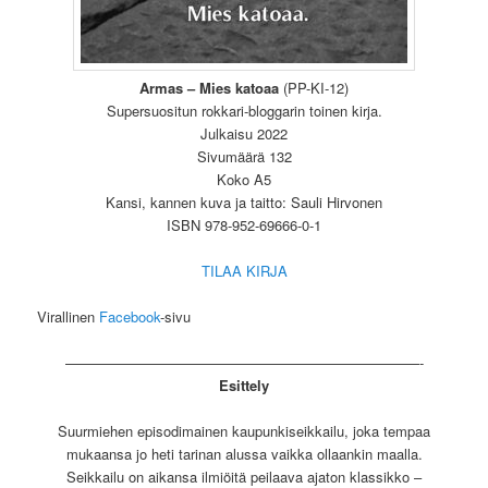
Armas – Mies katoaa
(PP-KI-12)
Supersuositun rokkari-bloggarin toinen kirja.
Julkaisu 2022
Sivumäärä 132
Koko A5
Kansi, kannen kuva ja taitto: Sauli Hirvonen
ISBN 978-952-69666-0-1
TILAA KIRJA
Virallinen
Facebook
-sivu
—————————————————————————-
Esittely
Suurmiehen episodimainen kaupunkiseikkailu, joka tempaa
mukaansa jo heti tarinan alussa vaikka ollaankin maalla.
Seikkailu on aikansa ilmiöitä peilaava ajaton klassikko –