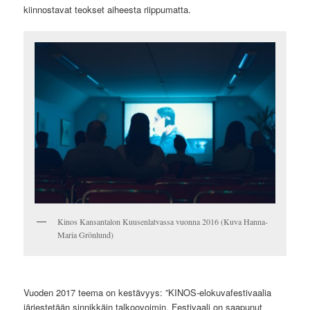
kiinnostavat teokset aiheesta riippumatta.
Kinos Kansantalon Kuusenlatvassa vuonna 2016 (Kuva Hanna-
Maria Grönlund)
Vuoden 2017 teema on kestävyys: ”KINOS-elokuvafestivaalia
järjestetään sinnikkäin talkoovoimin. Festivaali on saapunut