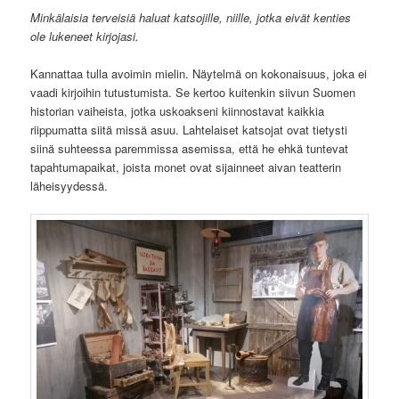
Minkälaisia terveisiä haluat katsojille, niille, jotka eivät kenties
ole lukeneet kirjojasi.
Kannattaa tulla avoimin mielin. Näytelmä on kokonaisuus, joka ei
vaadi kirjoihin tutustumista. Se kertoo kuitenkin siivun Suomen
historian vaiheista, jotka uskoakseni kiinnostavat kaikkia
riippumatta siitä missä asuu. Lahtelaiset katsojat ovat tietysti
siinä suhteessa paremmissa asemissa, että he ehkä tuntevat
tapahtumapaikat, joista monet ovat sijainneet aivan teatterin
läheisyydessä.