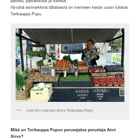
palvelu, paikallisuus ja tuoreus.
Hyvänä esimerkkinä tällaisesta on menneen kesän uusin tulokas
Torikauppa Pupu.
Anni Sirvo palvelee (Kuva Torikauppa Pupu)
Mikä on Torikauppa Pupun perusajatus perustaja Anni
Sirvo?