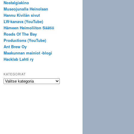
Nostalgiakino
Museojunalla Heinolaan
Hannu Kivilän sivut
LW-kanava (YouTube)
Hämeen Heimoliiton Säätiö
Roads Of The Bay
Productions (YouTube)
Ant Brew Oy
Maakunnan mainiot -blogi
Hacklab Lahti ry
KATEGORIAT
Kategoriat