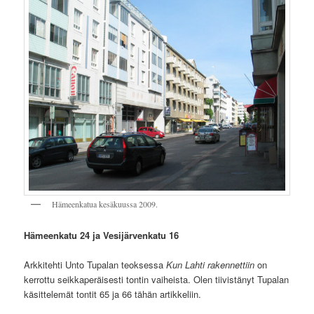
Hämeenkatua kesäkuussa 2009.
Hämeenkatu 24 ja Vesijärvenkatu 16
Arkkitehti Unto Tupalan teoksessa
Kun Lahti rakennettiin
on
kerrottu seikkaperäisesti tontin vaiheista. Olen tiivistänyt Tupalan
käsittelemät tontit 65 ja 66 tähän artikkeliin.