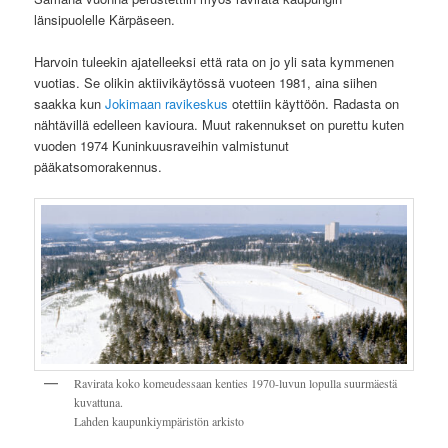
länsipuolelle Kärpäseen.
Harvoin tuleekin ajatelleeksi että rata on jo yli sata kymmenen
vuotias. Se olikin aktiivikäytössä vuoteen 1981, aina siihen
saakka kun
Jokimaan ravikeskus
otettiin käyttöön. Radasta on
nähtävillä edelleen kavioura. Muut rakennukset on purettu kuten
vuoden 1974 Kuninkuusraveihin valmistunut
pääkatsomorakennus.
Ravirata koko komeudessaan kenties 1970-luvun lopulla suurmäestä
kuvattuna.
Lahden kaupunkiympäristön arkisto