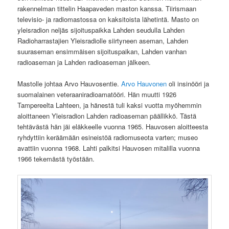
rakennelman tittelin Haapaveden maston kanssa. Tiirismaan
televisio- ja radiomastossa on kaksitoista lähetintä. Masto on
yleisradion neljäs sijoituspaikka Lahden seudulla Lahden
Radioharrastajien Yleisradiolle siirtyneen aseman, Lahden
suuraseman ensimmäisen sijoituspaikan, Lahden vanhan
radioaseman ja Lahden radioaseman jälkeen.
Mastolle johtaa Arvo Hauvosentie.
Arvo Hauvonen
oli insinööri ja
suomalainen veteraaniradioamatööri. Hän muutti 1926
Tampereelta Lahteen, ja hänestä tuli kaksi vuotta myöhemmin
aloittaneen Yleisradion Lahden radioaseman päällikkö. Tästä
tehtävästä hän jäi eläkkeelle vuonna 1965. Hauvosen aloitteesta
ryhdyttiin keräämään esineistöä radiomuseota varten; museo
avattiin vuonna 1968. Lahti palkitsi Hauvosen mitalilla vuonna
1966 tekemästä työstään.