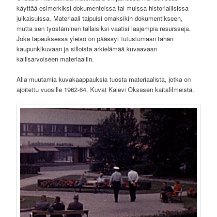
käyttää esimerkiksi dokumenteissa tai muissa historiallisissa
julkaisuissa. Materiaali taipuisi omaksikin dokumentikseen,
mutta sen työstäminen tällaisiksi vaatisi laajempia resursseja.
Joka tapauksessa yleisö on päässyt tutustumaan tähän
kaupunkikuvaan ja silloista arkielämää kuvaavaan
kallisarvoiseen materiaaliin.
Alla muutamia kuvakaappauksia tuosta materiaalista, jotka on
ajoitettu vuosille 1962-64. Kuvat Kalevi Oksasen kaitafilmeistä.