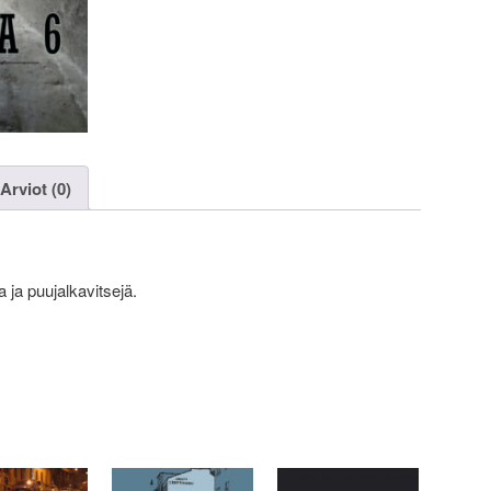
Arviot (0)
a ja puujalkavitsejä.