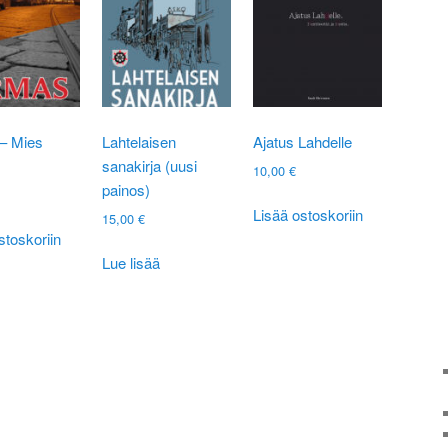
– Mies
Lahtelaisen
Ajatus Lahdelle
sanakirja (uusi
10,00
€
painos)
Lisää ostoskoriin
15,00
€
stoskoriin
Lue lisää