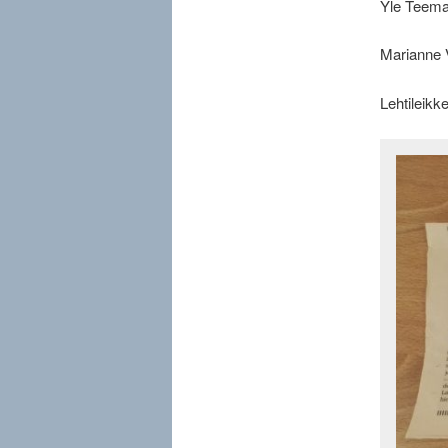
Yle Teem
Marianne 
Lehtileikke