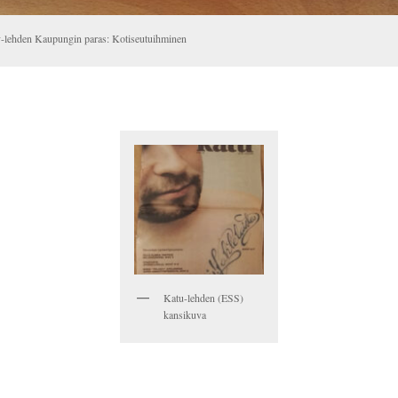
y-lehden Kaupungin paras: Kotiseutuihminen
Katu-lehden (ESS)
kansikuva