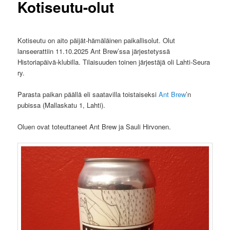
Kotiseutu-olut
Kotiseutu on aito päijät-hämäläinen paikallisolut. Olut
lanseerattiin 11.10.2025 Ant Brew’ssa järjestetyssä
Historiapäivä-klubilla. Tilaisuuden toinen järjestäjä oli Lahti-Seura
ry.
Parasta paikan päällä eli saatavilla toistaiseksi
Ant Brew
’n
pubissa (Mallaskatu 1, Lahti).
Oluen ovat toteuttaneet Ant Brew ja Sauli Hirvonen.