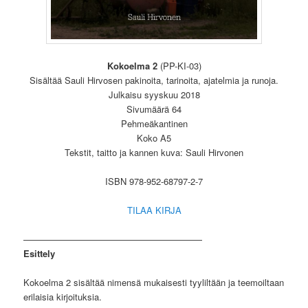
Kokoelma 2
(PP-KI-03)
Sisältää Sauli Hirvosen pakinoita, tarinoita, ajatelmia ja runoja.
Julkaisu syyskuu 2018
Sivumäärä 64
Pehmeäkantinen
Koko A5
Tekstit, taitto ja kannen kuva: Sauli Hirvonen
ISBN 978-952-68797-2-7
TILAA KIRJA
————————————————————
Esittely
Kokoelma 2 sisältää nimensä mukaisesti tyyliltään ja teemoiltaan
erilaisia kirjoituksia.