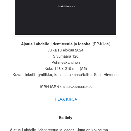
Ajatus Lahdelle. Identiteettiä ja ideoita.
(PP-KI-15)
Julkaisu elokuu 2024
Sivumäärä 120
Pehmeäkantinen
Koko 148 x 210 mm (A5)
Kuvat, tekstit, grafiikka, kansi ja ulkoasu/taitto: Sauli Hirvonen
ISBN ISBN 978-952-69666-5-6
TILAA KIRJA
————————————————————
Esittely
Ajatus Lahdelle. Identiteettiä ja ideoita. -kirja on kokoelma