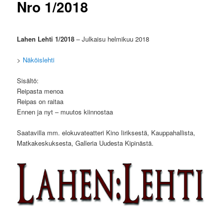
Nro 1/2018
Lahen Lehti 1/2018
– Julkaisu helmikuu 2018
>
Näköislehti
Sisältö:
Reipasta menoa
Reipas on raitaa
Ennen ja nyt – muutos kiinnostaa
Saatavilla mm. elokuvateatteri Kino Iiriksestä, Kauppahallista,
Matkakeskuksesta, Galleria Uudesta Kipinästä.