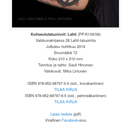
Kotiseututatuoinnit: Lahti
(PP-KI-05/06)
Valokuvakirjassa 28 Lahti-tatuointia
Julkaisu huhtikuu 2019
Sivumäärä 72
Koko 210 x 210 mm
Toimitus ja taitto: Sauli Hirvonen
Valokuvat: Mika Lintunen
ISBN 978-952-68797-3-4 (sid., kovakantinen)
TILAA KIRJA
ISBN 978-952-68797-6-5 (sid., pehmeäkantinen)
TILAA KIRJA
Lataa tiedote
(pdf)
Virallinen
Facebook
-sivu