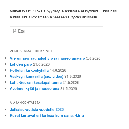
Valitettavasti tuloksia pyydetylle arkistolle ei löytynyt. Ehkä haku
auttaa sinua löytämään aiheeseen liittyvän artikkelin.
Etsi
VIIMEISIMMÄT JULKAISUT
Vierumäen vaunukahvio ja museojuna-ajo
5.8.2026
Lahden palo
21.6.2026
Hollolan kirkonkylällä
14.6.2026
Vääksyn kanavalla (sis. video)
31.5.2026
Lahti-Seuran kesätapahtumia
31.5.2026
Avoimet kylät ja museojuna
31.5.2026
A AJANKOHTAISTA
Julkaisu-uutisia vuodelle 2026
Kuvat kertovat eri tarinaa kuin sanat -kirja