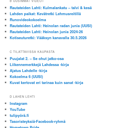
B UUSIMMAT VIDEOT
Rautateiden Lahti: Kulmalankatu – talvi & kesä
Lahden paikat: Kevätretki Lehmusreitillä
Runovideokokoelma
Rautateiden Lahti: Heinolan radan junia (UUSI)
Rautateiden Lahti: Heinolan junia 2024-26
Kotiseuturetki: Vääksyn kanavalla 30.5.2026
C TILATTAVISSA KAUPASTA
Puujalat 2. – Se ohut jatko-osa
Liikennemerkkejä Lahdessa -kirja
Ajatus Lahdelle -kirja
Kokoelma 6 (UUSI)
Kuvat kertovat eri tarinaa kuin sanat -kirja
D LAHEN LEHTI
Instagram
YouTube
tulipyörä.fi
Tasoristeyksiä-Facebook-ryhmä
Hometown Pride