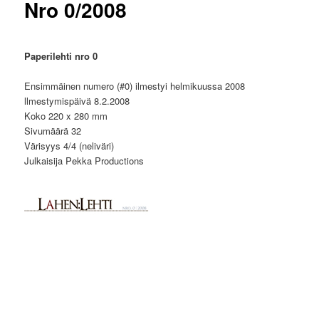
Nro 0/2008
Paperilehti nro 0
Ensimmäinen numero (#0) ilmestyi helmikuussa 2008
llmestymispäivä 8.2.2008
Koko 220 x 280 mm
Sivumäärä 32
Värisyys 4/4 (neliväri)
Julkaisija Pekka Productions