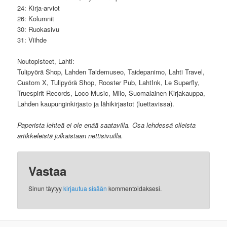
24: Kirja-arviot
26: Kolumnit
30: Ruokasivu
31: Viihde
Noutopisteet, Lahti:
Tulipyörä Shop, Lahden Taidemuseo, Taidepanimo, Lahti Travel,
Custom X, Tulipyörä Shop, Rooster Pub, LahtInk, Le Superfly,
Truespirit Records, Loco Music, Milo, Suomalainen Kirjakauppa,
Lahden kaupunginkirjasto ja lähikirjastot (luettavissa).
Paperista lehteä ei ole enää saatavilla. Osa lehdessä olleista
artikkeleistä julkaistaan nettisivuilla.
Vastaa
Sinun täytyy
kirjautua sisään
kommentoidaksesi.