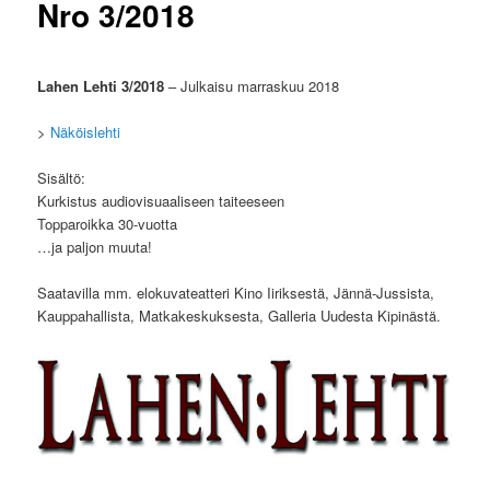
Nro 3/2018
Lahen Lehti 3/2018
– Julkaisu marraskuu 2018
>
Näköislehti
Sisältö:
Kurkistus audiovisuaaliseen taiteeseen
Topparoikka 30-vuotta
…ja paljon muuta!
Saatavilla mm. elokuvateatteri Kino Iiriksestä, Jännä-Jussista,
Kauppahallista, Matkakeskuksesta, Galleria Uudesta Kipinästä.