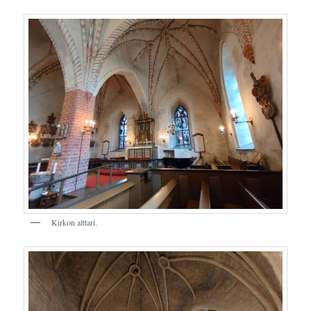
Kirkon alttari.