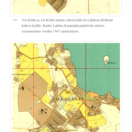
Yli-Köllin ja Ali-Köllin talojen välistä kulki tie Lahdesta Hollolan
kirkon kylälle. Kartta: Lahden Kaupunkiympäristön arkisto,
osasuurennus vuoden 1947 opaskartasta.