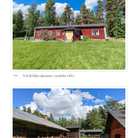
Ylä-Köllin rakennus vuodelta 1863.