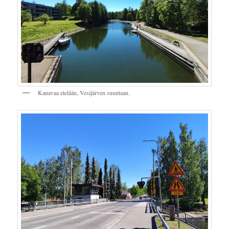
Kanavaa etelään, Vesijärven suuntaan.