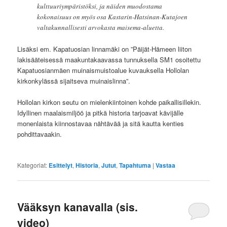
kulttuuriympäristöksi, ja näiden muodostama
kokonaisuus on myös osa Kastarin-Hatsinan-Kutajoen
valtakunnallisesti arvokasta maisema-aluetta.
Lisäksi em. Kapatuosian linnamäki on ”Päijät-Hämeen liiton
lakisääteisessä maakuntakaavassa tunnuksella SM1 osoitettu
Kapatuosianmäen muinaismuistoalue kuvauksella Hollolan
kirkonkylässä sijaitseva muinaislinna”.
Hollolan kirkon seutu on mielenkiintoinen kohde paikallisillekin.
Idyllinen maalaismiljöö ja pitkä historia tarjoavat kävijälle
monenlaista kiinnostavaa nähtävää ja sitä kautta kenties
pohdittavaakin.
Kategoriat:
Esittelyt
,
Historia
,
Jutut
,
Tapahtuma
|
Vastaa
Vääksyn kanavalla (sis.
video)