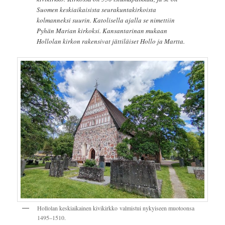
Suomen keskiaikaisista seurakuntakirkoista
kolmanneksi suurin. Katolisella ajalla se nimettiin
Pyhän Marian kirkoksi. Kansantarinan mukaan
Hollolan kirkon rakensivat jättiläiset Hollo ja Martta.
Hollolan keskiaikainen kivikirkko valmistui nykyiseen muotoonsa
1495–1510.