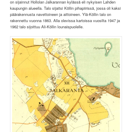
on sijainnut Hollolan Jalkarannan kylässä eli nykyisen Lahden
kaupungin alueella. Talo sijaitsi Köllin pihapiirissä, jossa oli kaksi
päärakennusta navettoineen ja aittoineen. Ylä-Köllin talo on
rakennettu vuonna 1863. Alla olevissa kartoissa vuosilta 1947 ja
1962 talo sijoittuu Ali-Köllin lounaispuolelle.