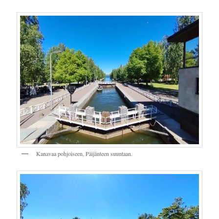
Kanavaa pohjoiseen, Päijänteen suuntaan.