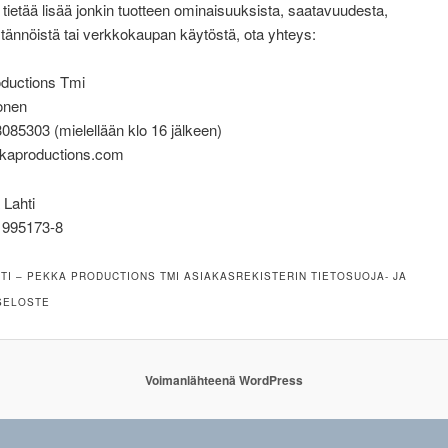
 tietää lisää jonkin tuotteen ominaisuuksista, saatavuudesta,
ännöistä tai verkkokaupan käytöstä, ota yhteys:
ductions Tmi
onen
085303 (mielellään klo 16 jälkeen)
ekkaproductions.com
 Lahti
1995173-8
TI – PEKKA PRODUCTIONS TMI ASIAKASREKISTERIN TIETOSUOJA- JA
SELOSTE
Voimanlähteenä WordPress