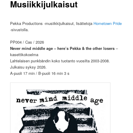
Musiikkijulkaisut
Pekka Productions -musiikkijulkaisut, lisätietoja
Hometown Pride
-sivustolla.
PP004 / Cas / 2026
Never mind middle age – here’s Pekka & the other losers
–
kasettikokoelma
Lahtelaisen punkbändin koko tuotanto vuosilta 2003-2008.
Julkaisu syksy 2026.
A-puoli 17 min / B-puoli 16 min 3 s