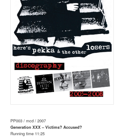
PP003 / mcd / 2007
Generation XXX – Victims? Accused?
Running time 11:25