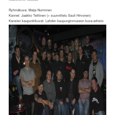
Ryhmäkuva: Maija Nurminen
Kannet: Jaakko Teittinen (+ suunnittelu Sauli Hirvonen)
Kansien kaupunkikuvat: Lahden kaupunginmuseon kuva-arkisto