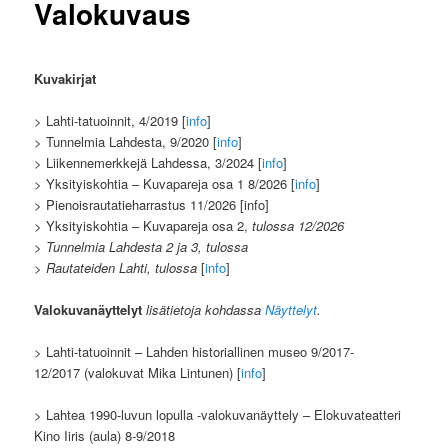
Valokuvaus
Kuvakirjat
> Lahti-tatuoinnit, 4/2019 [
info
]
> Tunnelmia Lahdesta, 9/2020 [
info
]
> Liikennemerkkejä Lahdessa, 3/2024 [
info
]
> Yksityiskohtia – Kuvapareja osa 1 8/2026 [
info
]
> Pienoisrautatieharrastus 11/2026 [info]
> Yksityiskohtia – Kuvapareja osa 2,
tulossa 12/2026
> Tunnelmia Lahdesta 2 ja 3, tulossa
> Rautateiden Lahti, tulossa
[
info
]
Valokuvanäyttelyt
lisätietoja kohdassa
Näyttelyt
.
> Lahti-tatuoinnit – Lahden historiallinen museo 9/2017-
12/2017 (valokuvat Mika Lintunen) [
info
]
> Lahtea 1990-luvun lopulla -valokuvanäyttely – Elokuvateatteri
Kino Iiris (aula) 8-9/2018