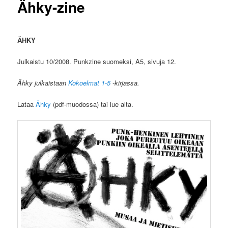
Ähky-zine
ÄHKY
Julkaistu 10/2008. Punkzine suomeksi, A5, sivuja 12.
Ähky julkaistaan
Kokoelmat 1-5
-kirjassa.
Lataa
Ähky
(pdf-muodossa) tai lue alta.