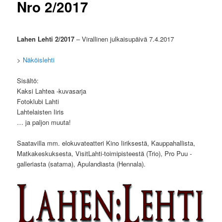
Nro 2/2017
Lahen Lehti 2/2017
– Virallinen julkaisupäivä 7.4.2017
>
Näköislehti
Sisältö:
Kaksi Lahtea -kuvasarja
Fotoklubi Lahti
Lahtelaisten Iiris
… ja paljon muuta!
Saatavilla mm. elokuvateatteri Kino Iiriksestä, Kauppahallista,
Matkakeskuksesta, VisitLahti-toimipisteestä (Trio), Pro Puu -
galleriasta (satama), Apulandiasta (Hennala).