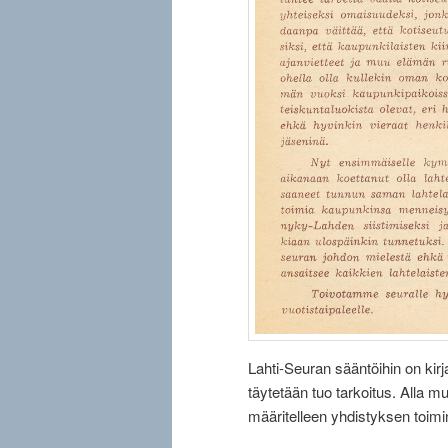
Lahti-Seuran sääntöihin on kirja
täytetään tuo tarkoitus. Alla 
määritelleen yhdistyksen toim