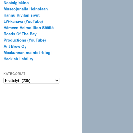
Nostalgiakino
Museojunalla Heinolaan
Hannu Kivilän sivut
LW-kanava (YouTube)
Hämeen Heimoliiton Säätiö
Roads Of The Bay
Productions (YouTube)
Ant Brew Oy
Maakunnan mainiot -blogi
Hacklab Lahti ry
KATEGORIAT
Kategoriat