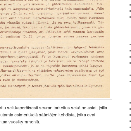
ttu seikkaperäisesti seuran tarkoitus sekä ne asiat, joilla
muutamia esimerkkejä sääntöjen kohdista, jotka ovat
intaa vuosikymmeniä.