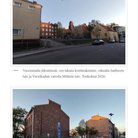
Vasemmalla liikuntasali, sen takana koulurakennus, oikealla Janhusen
talo ja Vuorikadun varrella Millerin talo. Toukokuu 2026.