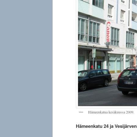
Hämeenkatua kesäkuussa 2009.
Hämeenkatu 24 ja Vesijärven