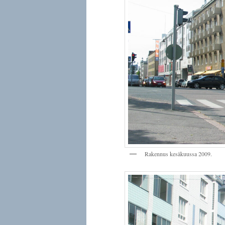
Rakennus kesäkuussa 2009.