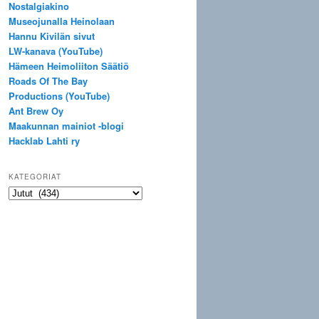
Nostalgiakino
Museojunalla Heinolaan
Hannu Kivilän sivut
LW-kanava (YouTube)
Hämeen Heimoliiton Säätiö
Roads Of The Bay
Productions (YouTube)
Ant Brew Oy
Maakunnan mainiot -blogi
Hacklab Lahti ry
KATEGORIAT
Kategoriat