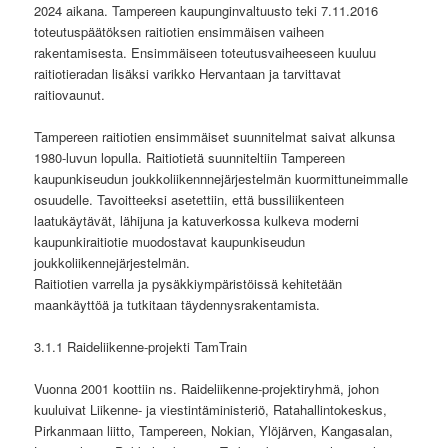
2024 aikana. Tampereen kaupunginvaltuusto teki 7.11.2016
toteutuspäätöksen raitiotien ensimmäisen vaiheen
rakentamisesta. Ensimmäiseen toteutusvaiheeseen kuuluu
raitiotieradan lisäksi varikko Hervantaan ja tarvittavat
raitiovaunut.
Tampereen raitiotien ensimmäiset suunnitelmat saivat alkunsa
1980-luvun lopulla. Raitiotietä suunniteltiin Tampereen
kaupunkiseudun joukkoliikennnejärjestelmän kuormittuneimmalle
osuudelle. Tavoitteeksi asetettiin, että bussiliikenteen
laatukäytävät, lähijuna ja katuverkossa kulkeva moderni
kaupunkiraitiotie muodostavat kaupunkiseudun
joukkoliikennejärjestelmän.
Raitiotien varrella ja pysäkkiympäristöissä kehitetään
maankäyttöä ja tutkitaan täydennysrakentamista.
3.1.1 Raideliikenne-projekti TamTrain
Vuonna 2001 koottiin ns. Raideliikenne-projektiryhmä, johon
kuuluivat Liikenne- ja viestintäministeriö, Ratahallintokeskus,
Pirkanmaan liitto, Tampereen, Nokian, Ylöjärven, Kangasalan,