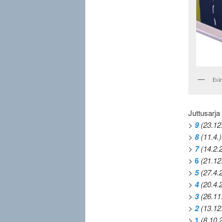
Esi
Juttusarja
>
9
(23.12
>
8
(11.4.)
>
7
(14.2.
>
6
(21.12
>
5
(27.4.
>
4
(20.4.
>
3
(26.11
>
2
(13.12
>
1
(8.10.