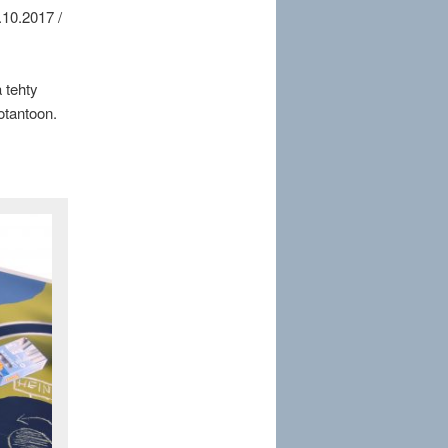
.10.2017 /
a tehty
uotantoon.