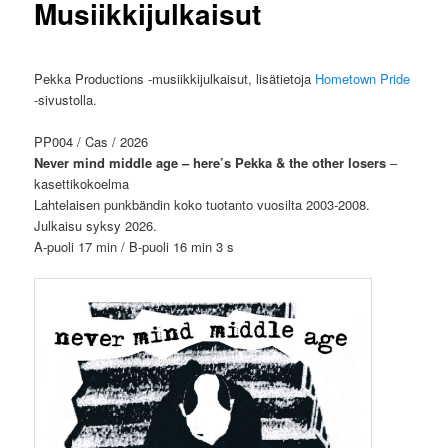
Musiikkijulkaisut
Pekka Productions -musiikkijulkaisut, lisätietoja
Hometown Pride
-sivustolla.
PP004 / Cas / 2026
Never mind middle age – here’s Pekka & the other losers
–
kasettikokoelma
Lahtelaisen punkbändin koko tuotanto vuosilta 2003-2008.
Julkaisu syksy 2026.
A-puoli 17 min / B-puoli 16 min 3 s