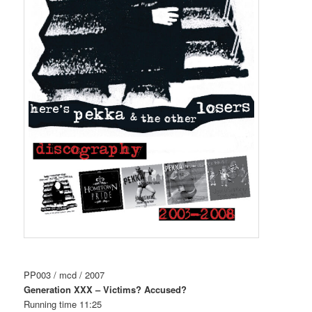
PP003 / mcd / 2007
Generation XXX – Victims? Accused?
Running time 11:25