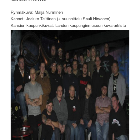
Ryhmäkuva: Maija Nurminen
Kannet: Jaakko Teittinen (+ suunnittelu Sauli Hirvonen)
Kansien kaupunkikuvat: Lahden kaupunginmuseon kuva-arkisto