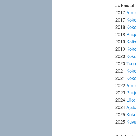
Julkaistut
2017
Armas
2017
Kok
2018
Koko
2018
Puuj
2019
Kotis
2019
Koko
2020
Koko
2020
Tunn
2021
Koko
2021
Koko
2022
Arma
2023
Puuja
2024
Liik
2024
Ajatu
2025
Koko
2025
Kuva