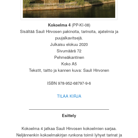
Kokoelma 4
(PP-KI-08)
Sisältää Sauli Hirvosen pakinoita, tarinoita, ajatelmia ja
puujalkavitsejä.
Julkaisu elokuu 2020
Sivumäärä 72
Pehmeäkantinen
Koko A5
Tekstit, taitto ja kannen kuva: Sauli Hirvonen
ISBN 978-952-68797-9-6
TILAA KIRJA
————————————————————
Esittely
Kokoelma 4 jatkaa Sauli Hirvosen kokoelmien sarjaa.
Neljännenkin kokoelmakirjan runkona toimii lyhyet tarinat ja