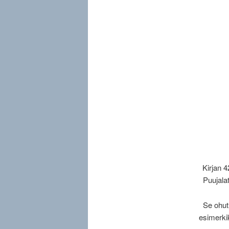
Kirjan 4
Puujalat
Se ohut
esimerki