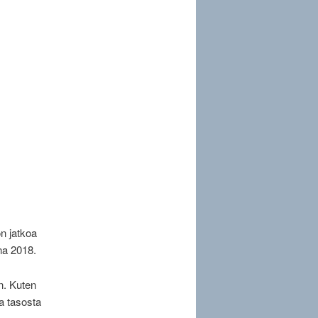
on jatkoa
nna 2018.
n. Kuten
a tasosta