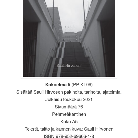
Kokoelma 5
(PP-KI-09)
Sisältää Sauli Hirvosen pakinoita, tarinoita, ajatelmia.
Julkaisu toukokuu 2021
Sivumäärä 76
Pehmeäkantinen
Koko A5
Tekstit, taitto ja kannen kuva: Sauli Hirvonen
ISBN 978-952-69666-1-8