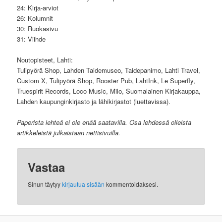
24: Kirja-arviot
26: Kolumnit
30: Ruokasivu
31: Viihde
Noutopisteet, Lahti:
Tulipyörä Shop, Lahden Taidemuseo, Taidepanimo, Lahti Travel,
Custom X, Tulipyörä Shop, Rooster Pub, LahtInk, Le Superfly,
Truespirit Records, Loco Music, Milo, Suomalainen Kirjakauppa,
Lahden kaupunginkirjasto ja lähikirjastot (luettavissa).
Paperista lehteä ei ole enää saatavilla. Osa lehdessä olleista
artikkeleistä julkaistaan nettisivuilla.
Vastaa
Sinun täytyy
kirjautua sisään
kommentoidaksesi.