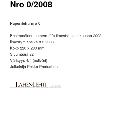
Nro 0/2008
Paperilehti nro 0
Ensimmäinen numero (#0) ilmestyi helmikuussa 2008
llmestymispäivä 8.2.2008
Koko 220 x 280 mm
Sivumäärä 32
Värisyys 4/4 (neliväri)
Julkaisija Pekka Productions