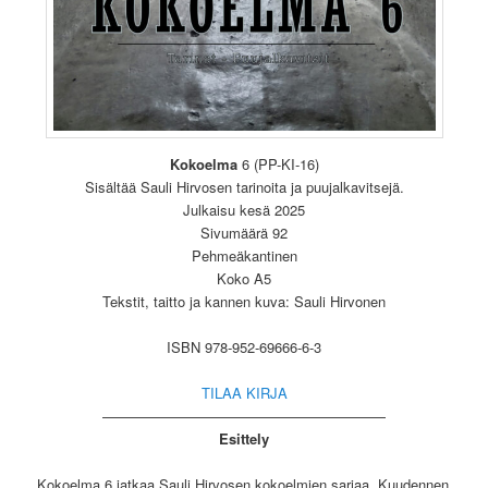
Kokoelma
6 (PP-KI-16)
Sisältää Sauli Hirvosen tarinoita ja puujalkavitsejä.
Julkaisu kesä 2025
Sivumäärä 92
Pehmeäkantinen
Koko A5
Tekstit, taitto ja kannen kuva: Sauli Hirvonen
ISBN 978-952-69666-6-3
TILAA KIRJA
————————————————————
Esittely
Kokoelma 6 jatkaa Sauli Hirvosen kokoelmien sarjaa. Kuudennen