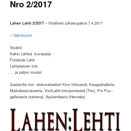
Nro 2/2017
Lahen Lehti 2/2017
– Virallinen julkaisupäivä 7.4.2017
>
Näköislehti
Sisältö:
Kaksi Lahtea -kuvasarja
Fotoklubi Lahti
Lahtelaisten Iiris
… ja paljon muuta!
Saatavilla mm. elokuvateatteri Kino Iiriksestä, Kauppahallista,
Matkakeskuksesta, VisitLahti-toimipisteestä (Trio), Pro Puu -
galleriasta (satama), Apulandiasta (Hennala).