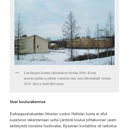
Länsiharjun koulun rakennukset talvella 2008. Koulu
peruskorjattiin ja pihalle valmistui mm. uusi liikuntahalli vuonna
2018. (Kuva Sauli Hirvonen)
Uusi koulurakennus
Esikaupunkialueiden liitosten vuoksi Hollolan kunta ei ollut
suostunut rakentamaan uutta Läntistä koulua johtakunnan usein
esitetyistä toiveista huolimatta. Kyseinen kuntaliitos oli tarkoitus