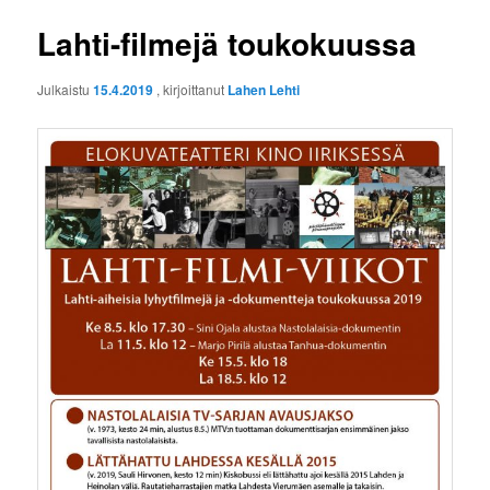
Lahti-filmejä toukokuussa
Julkaistu
15.4.2019
, kirjoittanut
Lahen Lehti