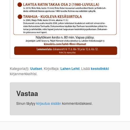
Kategoria(t):
Uutiset
. Kirjoittaja:
Lahen Lehti
. Lisää
kestolinkki
kirjanmerkkeihisi.
Vastaa
Sinun täytyy
kirjautua sisään
kommentoidaksesi.