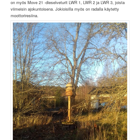
on myös Move 21 -dieselveturit LWR 1, LWR 2 ja LWR 3, joista
viimeisin ajokuntoisena. Jokioisilla myös on radalla käytetty
moottoriresiina.