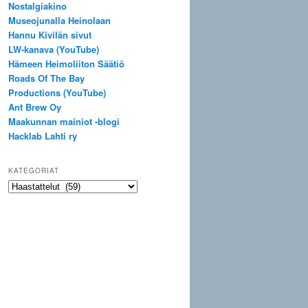
Nostalgiakino
Museojunalla Heinolaan
Hannu Kivilän sivut
LW-kanava (YouTube)
Hämeen Heimoliiton Säätiö
Roads Of The Bay
Productions (YouTube)
Ant Brew Oy
Maakunnan mainiot -blogi
Hacklab Lahti ry
KATEGORIAT
Kategoriat