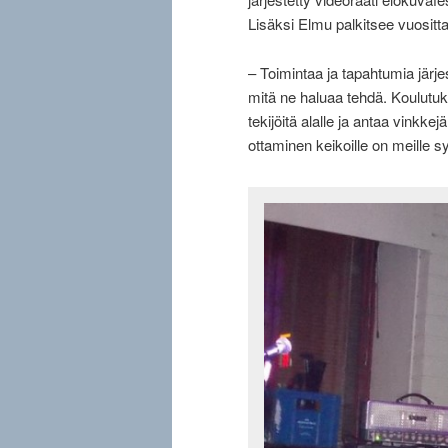
Lisäksi Elmu palkitsee vuositt
– Toimintaa ja tapahtumia järje
mitä ne haluaa tehdä. Koulutuk
tekijöitä alalle ja antaa vinkke
ottaminen keikoille on meille s