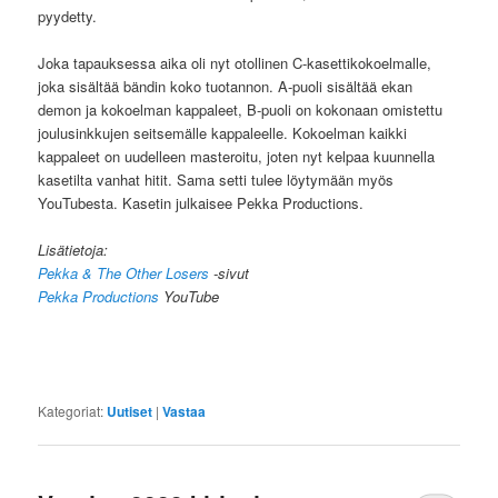
pyydetty.
Joka tapauksessa aika oli nyt otollinen C-kasettikokoelmalle,
joka sisältää bändin koko tuotannon. A-puoli sisältää ekan
demon ja kokoelman kappaleet, B-puoli on kokonaan omistettu
joulusinkkujen seitsemälle kappaleelle. Kokoelman kaikki
kappaleet on uudelleen masteroitu, joten nyt kelpaa kuunnella
kasetilta vanhat hitit. Sama setti tulee löytymään myös
YouTubesta. Kasetin julkaisee Pekka Productions.
Lisätietoja:
Pekka & The Other Losers
-sivut
Pekka Productions
YouTube
Kategoriat:
Uutiset
|
Vastaa