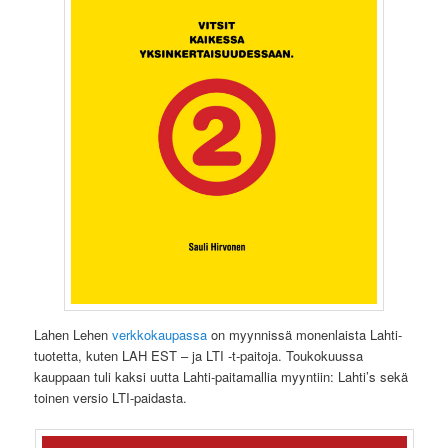
Lahen Lehen
verkkokaupassa
on myynnissä monenlaista Lahti-
tuotetta, kuten LAH EST – ja LTI -t-paitoja. Toukokuussa
kauppaan tuli kaksi uutta Lahti-paitamallia myyntiin: Lahti’s sekä
toinen versio LTI-paidasta.