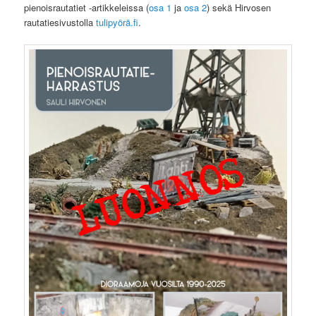
pienoisrautatiet -artikkeleissa (
osa 1
ja
osa 2
) sekä Hirvosen
rautatiesivustolla
tulipyörä.fi
.