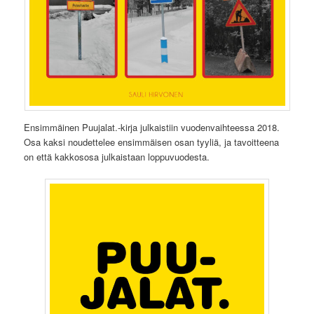
Ensimmäinen Puujalat.-kirja julkaistiin vuodenvaihteessa 2018.
Osa kaksi noudettelee ensimmäisen osan tyyliä, ja tavoitteena
on että kakkososa julkaistaan loppuvuodesta.