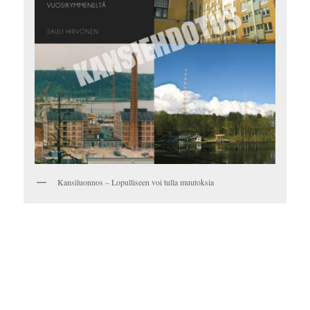
Kansiluonnos – Lopulliseen voi tulla muutoksia