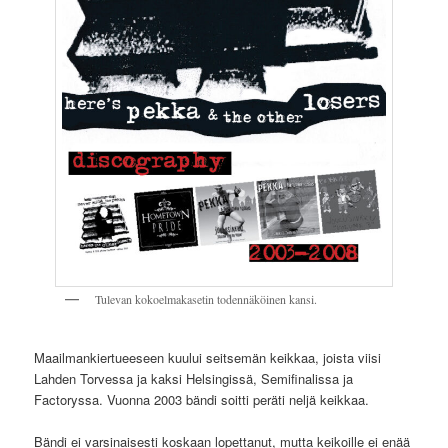
Tulevan kokoelmakasetin todennäköinen kansi.
Maailmankiertueeseen kuului seitsemän keikkaa, joista viisi
Lahden Torvessa ja kaksi Helsingissä, Semifinalissa ja
Factoryssa. Vuonna 2003 bändi soitti peräti neljä keikkaa.
Bändi ei varsinaisesti koskaan lopettanut, mutta keikoille ei enää