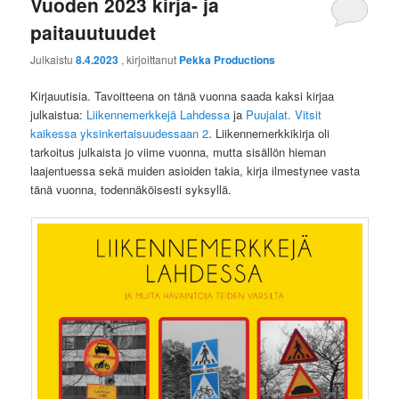
Vuoden 2023 kirja- ja
paitauutuudet
Julkaistu
8.4.2023
, kirjoittanut
Pekka Productions
Kirjauutisia. Tavoitteena on tänä vuonna saada kaksi kirjaa
julkaistua:
Liikennemerkkejä Lahdessa
ja
Puujalat. Vitsit
kaikessa yksinkertaisuudessaan 2
. Liikennemerkkikirja oli
tarkoitus julkaista jo viime vuonna, mutta sisällön hieman
laajentuessa sekä muiden asioiden takia, kirja ilmestynee vasta
tänä vuonna, todennäköisesti syksyllä.