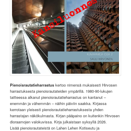
Pienoisrautatieharrastus
kertoo nimensä mukaisesti Hirvosen
harrastuksesta pienoisrautateiden ympärillä. 1980-90-lukujen
taitteessa alkanut pienoisrautatieharrastus on kantanut –
enemmän ja vähemmän – näihin päiviin saakka. Kirjassa
kerrotaan yleisesti pienoisrautatieharrastuksesta yhden
harrastajan näkökulmasta. Kirjan pääpaino on kuitenkin Hirvosen
dioraamojen valokuvissa. Kirja julkaistaan syksyllä 2026.
Lisää pienoisrautateistä on Lahen Lehen Kotiseutu ja