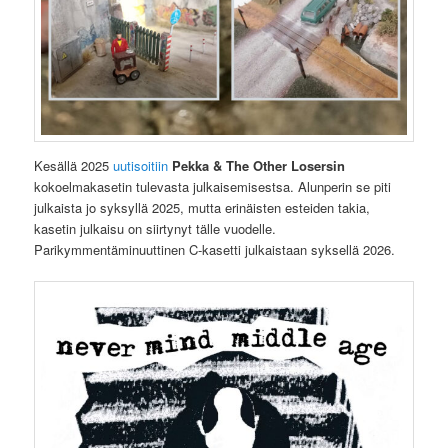
Kesällä 2025
uutisoitiin
Pekka & The Other Losersin
kokoelmakasetin tulevasta julkaisemisestsa. Alunperin se piti
julkaista jo syksyllä 2025, mutta erinäisten esteiden takia,
kasetin julkaisu on siirtynyt tälle vuodelle.
Parikymmentäminuuttinen C-kasetti julkaistaan syksellä 2026.