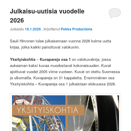
Julkaisu-uutisia vuodelle
2026
Julkaistu
19.1.2026
, kirjoittanut
Pekka Productions
Sauli Hirvonen tulee julkaisemaan vuonna 2026 kolme uutta
kirjaa, jotka kaikki painottuvat valokuviin.
Yksityiskohtia
–
Kuvapareja osa 1
on valokuvakirja, jossa
aukeaman kaksi kuvaa muodostavat kokonaisuuden. Kuvat
ajoittuvat vuodet 2005 viime vuoteen. Kuvat on otettu Suomessa
ja ulkomailla. Kuvapareja on 31 kappaletta. Ensimmäinen osa
Yksityiskohtia – Kuvapareja osa 1 julkaistaan elokuussa 2026.