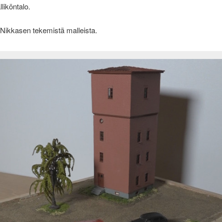
iköntalo.
 Nikkasen tekemistä malleista.