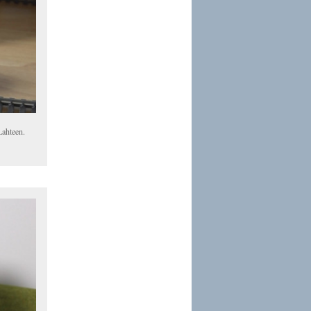
 Lahteen.