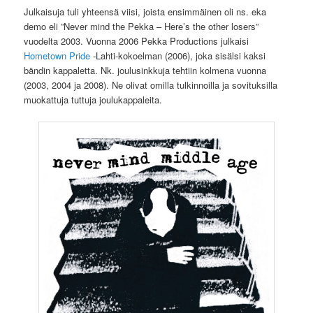
Julkaisuja tuli yhteensä viisi, joista ensimmäinen oli ns. eka
demo eli ”Never mind the Pekka – Here’s the other losers”
vuodelta 2003. Vuonna 2006 Pekka Productions julkaisi
Hometown Pride
-Lahti-kokoelman (2006), joka sisälsi kaksi
bändin kappaletta. Nk. joulusinkkuja tehtiin kolmena vuonna
(2003, 2004 ja 2008). Ne olivat omilla tulkinnoilla ja sovituksilla
muokattuja tuttuja joulukappaleita.