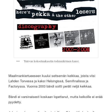
Tulevan kokoelmakasetin todennäköinen kansi.
Maailmankiertueeseen kuului seitsemän keikkaa, joista viisi
Lahden Torvessa ja kaksi Helsingissä, Semifinalissa ja
Factoryssa. Vuonna 2003 bändi soitti peräti neljä keikkaa.
Bändi ei varsinaisesti koskaan lopettanut, mutta keikoille ei enää
pyydetty.