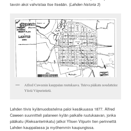
tavoin akoi vahvistaa itse itseään. (
Lahden historia 3
)
Alfred Caweenin kauppalan ruutukaava. Tuleva pääkatu noudattelee
Ylistä Viipurintietä.
Lahden tiivis kylämuodostelma paloi kesäkuussa 1877. Alfred
Caween suunnitteli palaneen kylän paikalle ruutukaavan, jonka
pääkatu (Aleksanterinkatu) jatkoi Ylisen Viipurin tien perinnettä
Lahden kauppalassa ja myöhemmin kaupungissa.