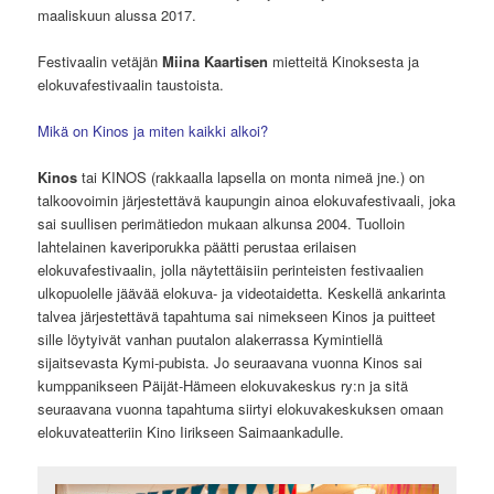
maaliskuun alussa 2017.
Festivaalin vetäjän
Miina Kaartisen
mietteitä Kinoksesta ja
elokuvafestivaalin taustoista.
Mikä on Kinos ja miten kaikki alkoi?
Kinos
tai KINOS (rakkaalla lapsella on monta nimeä jne.) on
talkoovoimin järjestettävä kaupungin ainoa elokuvafestivaali, joka
sai suullisen perimätiedon mukaan alkunsa 2004. Tuolloin
lahtelainen kaveriporukka päätti perustaa erilaisen
elokuvafestivaalin, jolla näytettäisiin perinteisten festivaalien
ulkopuolelle jäävää elokuva- ja videotaidetta. Keskellä ankarinta
talvea järjestettävä tapahtuma sai nimekseen Kinos ja puitteet
sille löytyivät vanhan puutalon alakerrassa Kymintiellä
sijaitsevasta Kymi-pubista. Jo seuraavana vuonna Kinos sai
kumppanikseen Päijät-Hämeen elokuvakeskus ry:n ja sitä
seuraavana vuonna tapahtuma siirtyi elokuvakeskuksen omaan
elokuvateatteriin Kino Iirikseen Saimaankadulle.