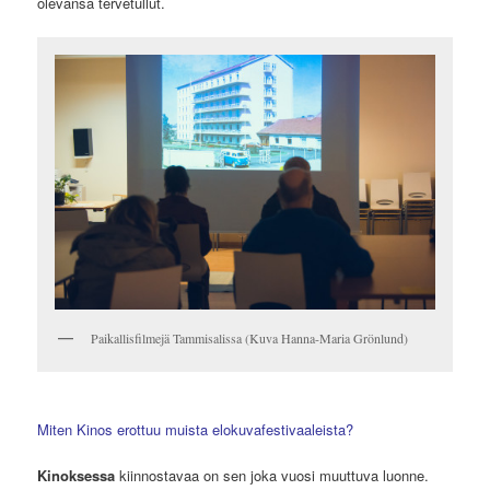
olevansa tervetullut.
Paikallisfilmejä Tammisalissa (Kuva Hanna-Maria Grönlund)
Miten Kinos erottuu muista elokuvafestivaaleista?
Kinoksessa
kiinnostavaa on sen joka vuosi muuttuva luonne.