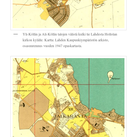
Yli-Köllin ja Ali-Köllin talojen välistä kulki tie Lahdesta Hollolan
kirkon kylälle. Kartta: Lahden Kaupunkiympäristön arkisto,
osasuurennus vuoden 1947 opaskartasta.