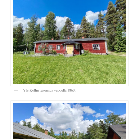
Ylä-Köllin rakennus vuodelta 1863.