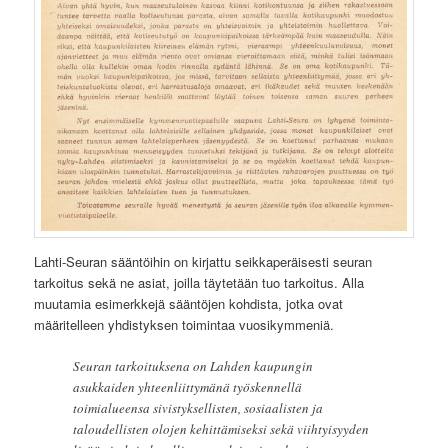
Lahti-Seuran sääntöihin on kirjattu seikkaperäisesti seuran
tarkoitus sekä ne asiat, joilla täytetään tuo tarkoitus. Alla
muutamia esimerkkejä sääntöjen kohdista, jotka ovat
määritelleen yhdistyksen toimintaa vuosikymmeniä.
Seuran tarkoituksena on Lahden kaupungin
asukkaiden yhteenliittymänä työskennellä
toimialueensa sivistyksellisten, sosiaalisten ja
taloudellisten olojen kehittämiseksi sekä viihtyisyyden