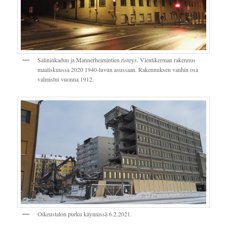
Salininkadun ja Mannerheimintien risteys. Vientikerman rakennus
maaliskuussa 2020 1940-luvun asussaan. Rakennuksen vanhin osa
valmistui vuonna 1912.
Oikeustalon purku käynnissä 6.2.2021.