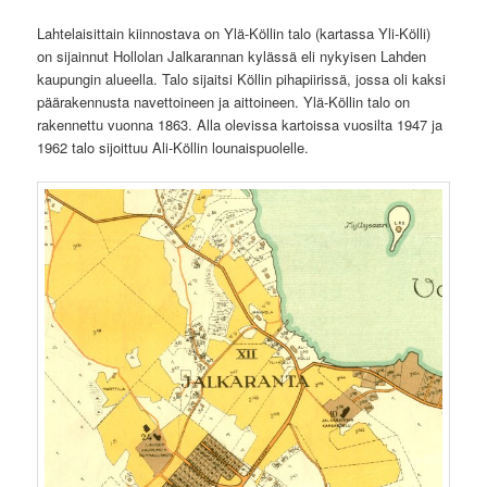
Lahtelaisittain kiinnostava on Ylä-Köllin talo (kartassa Yli-Kölli)
on sijainnut Hollolan Jalkarannan kylässä eli nykyisen Lahden
kaupungin alueella. Talo sijaitsi Köllin pihapiirissä, jossa oli kaksi
päärakennusta navettoineen ja aittoineen. Ylä-Köllin talo on
rakennettu vuonna 1863. Alla olevissa kartoissa vuosilta 1947 ja
1962 talo sijoittuu Ali-Köllin lounaispuolelle.