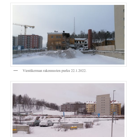
Vientikerman rakennusten purku 22.1.2022.