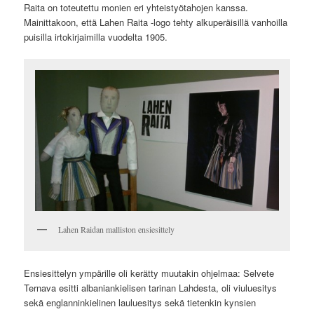
Raita on toteutettu monien eri yhteistyötahojen kanssa.
Mainittakoon, että Lahen Raita -logo tehty alkuperäisillä vanhoilla
puisilla irtokirjaimilla vuodelta 1905.
Lahen Raidan malliston ensiesittely
Ensiesittelyn ympärille oli kerätty muutakin ohjelmaa: Selvete
Ternava esitti albaniankielisen tarinan Lahdesta, oli viuluesitys
sekä englanninkielinen lauluesitys sekä tietenkin kynsien