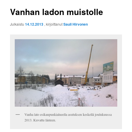
Vanhan ladon muistolle
Julkaistu
14.12.2013
, kirjoittanut
Sauli Hirvonen
Vanha lato esikaupunkialueella asutuksen keskellä joulukuussa
2013. Kuvattu länteen.