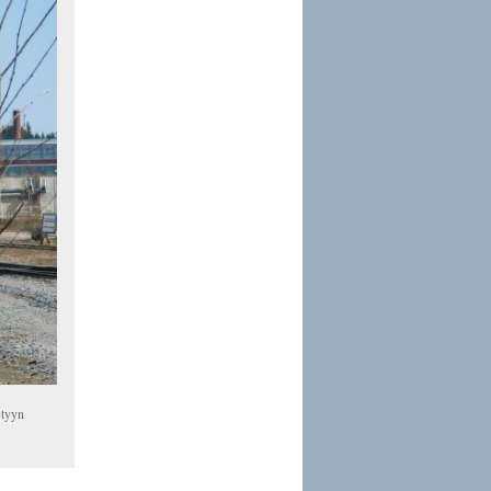
styyn