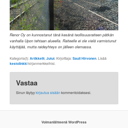
Renor Oy on kunnostanut tänä kesänä teollisuusraiteen pätkän
vanhalla Upon tehtaan alueella. Raiteelle ei ole vielä varmistunut
käyttäjää, mutta raideyhteys on jälleen olemassa.
Kategoria(t):
Artikkelit
,
Jutut
. Kirjoittaja:
Sauli Hirvonen
. Lisää
kestolinkki
kirjanmerkkeihisi.
Vastaa
Sinun täytyy
kirjautua sisään
kommentoidaksesi.
Voimanlähteenä WordPress