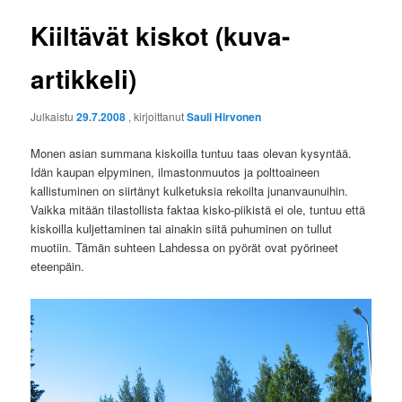
Kiiltävät kiskot (kuva-
artikkeli)
Julkaistu
29.7.2008
, kirjoittanut
Sauli Hirvonen
Monen asian summana kiskoilla tuntuu taas olevan kysyntää.
Idän kaupan elpyminen, ilmastonmuutos ja polttoaineen
kallistuminen on siirtänyt kulketuksia rekoilta junanvaunuihin.
Vaikka mitään tilastollista faktaa kisko-piikistä ei ole, tuntuu että
kiskoilla kuljettaminen tai ainakin siitä puhuminen on tullut
muotiin. Tämän suhteen Lahdessa on pyörät ovat pyörineet
eteenpäin.