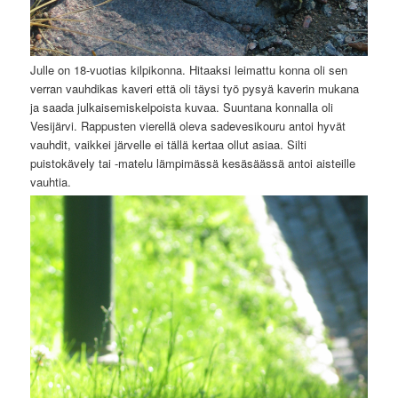
Julle on 18-vuotias kilpikonna. Hitaaksi leimattu konna oli sen
verran vauhdikas kaveri että oli täysi työ pysyä kaverin mukana
ja saada julkaisemiskelpoista kuvaa. Suuntana konnalla oli
Vesijärvi. Rappusten vierellä oleva sadevesikouru antoi hyvät
vauhdit, vaikkei järvelle ei tällä kertaa ollut asiaa. Silti
puistokävely tai -matelu lämpimässä kesäsäässä antoi aisteille
vauhtia.